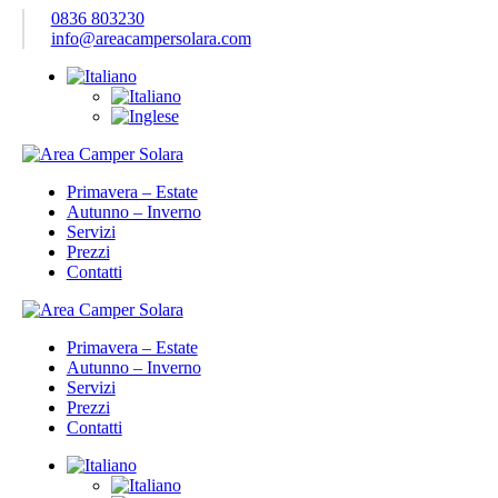
0836 803230
info@areacampersolara.com
Primavera – Estate
Autunno – Inverno
Servizi
Prezzi
Contatti
Primavera – Estate
Autunno – Inverno
Servizi
Prezzi
Contatti