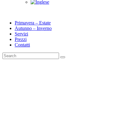
Primavera – Estate
Autunno – Inverno
Servizi
Prezzi
Contatti