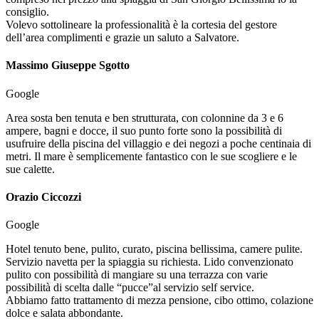
consiglio.
Volevo sottolineare la professionalità è la cortesia del gestore
dell’area complimenti e grazie un saluto a Salvatore.
Massimo Giuseppe Sgotto
Google
Area sosta ben tenuta e ben strutturata, con colonnine da 3 e 6
ampere, bagni e docce, il suo punto forte sono la possibilità di
usufruire della piscina del villaggio e dei negozi a poche centinaia di
metri. Il mare è semplicemente fantastico con le sue scogliere e le
sue calette.
Orazio Ciccozzi
Google
Hotel tenuto bene, pulito, curato, piscina bellissima, camere pulite.
Servizio navetta per la spiaggia su richiesta. Lido convenzionato
pulito con possibilità di mangiare su una terrazza con varie
possibilità di scelta dalle “pucce”al servizio self service.
Abbiamo fatto trattamento di mezza pensione, cibo ottimo, colazione
dolce e salata abbondante.