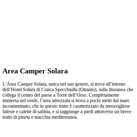
Area Camper Solara
L’Area Camper Solara, unica nel suo genere, si trova all’interno
dell’Hotel Solara di Conca Specchiulla (Otranto), sulla litoranea che
collega il centro del paese a Torre dell’Orso. Completamente
immersa nel verde, l’area attrezzata si trova a pochi metri dal mare
incontaminato, che in questo tratto è caratterizzato da meravigliose
falesie e calette di sabbia, e si raggiunge a piedi attraverso un breve
tratto di pineta e macchia mediterranea.