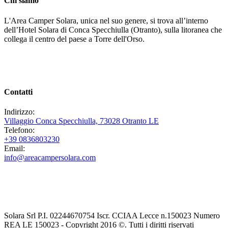
Chi siamo
L'Area Camper Solara, unica nel suo genere, si trova all’interno
dell’Hotel Solara di Conca Specchiulla (Otranto), sulla litoranea che
collega il centro del paese a Torre dell'Orso.
Contatti
Indirizzo:
Villaggio Conca Specchiulla, 73028 Otranto LE
Telefono:
+39 0836803230
Email:
info@areacampersolara.com
Solara Srl P.I. 02244670754 Iscr. CCIAA Lecce n.150023 Numero
REA LE 150023 - Copyright 2016 ©. Tutti i diritti riservati