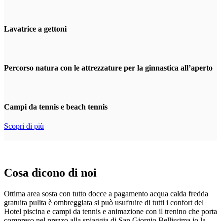
Lavatrice a gettoni
Percorso natura con le attrezzature per la ginnastica all’aperto
Campi da tennis e beach tennis
Scopri di più
Cosa dicono di noi
Ottima area sosta con tutto docce a pagamento acqua calda fredda
gratuita pulita è ombreggiata si può usufruire di tutti i confort del
Hotel piscina e campi da tennis e animazione con il trenino che porta
compreso nel prezzo alla spiaggia di San Giorgio Bellissima io la