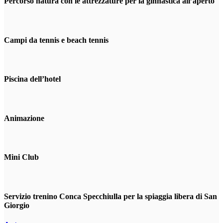
Percorso natura con le attrezzature per la ginnastica all’aperto
Campi da tennis e beach tennis
Piscina dell’hotel
Animazione
Mini Club
Servizio trenino Conca Specchiulla per la spiaggia libera di San
Giorgio